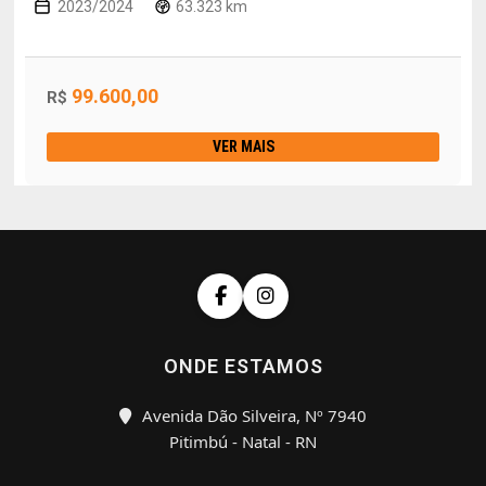
2023/2024
63.323 km
99.600,00
R$
VER MAIS
ONDE ESTAMOS
Avenida Dão Silveira, Nº 7940
Pitimbú - Natal - RN