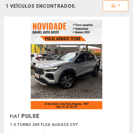
Toggle 
1 VEÍCULOS ENCONTRADOS.
PULSE
FIAT
1.0 TURBO 200 FLEX AUDACE CVT