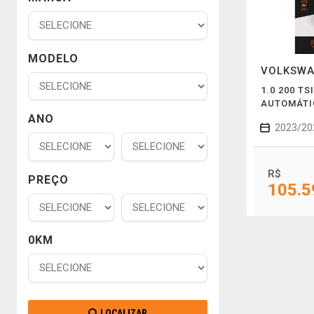
MODELO
VOLKSW
1.0 200 TS
AUTOMÁTI
ANO
2023/20
R$
PREÇO
105.5
0KM
LOCALIZAR