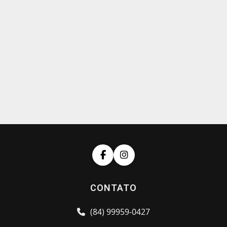
CONTATO
(84) 99959-0427