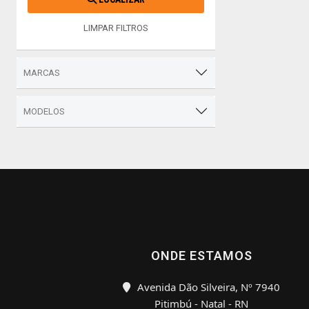
LIMPAR FILTROS
MARCAS
MODELOS
ONDE ESTAMOS
Avenida Dão Silveira, Nº 7940
Pitimbú - Natal - RN