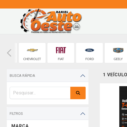
CHERY
CHEVROLET
FIAT
FORD
GEELY
1 VEÍCUL
BUSCA RÁPIDA
FILTROS
MARCA