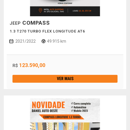
COMPASS
JEEP
1.3 T270 TURBO FLEX LONGITUDE AT6
2021/2022
49.915 km
123.590,00
R$
VER MAIS