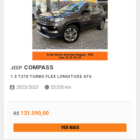
COMPASS
JEEP
1.3 T270 TURBO FLEX LONGITUDE AT6
2023/2023
33.535 km
131.590,00
R$
VER MAIS