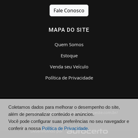
Fale Conosco
MAPA DO SITE
Quem Somos
Estoque
Venda seu Veículo
Política de Privacidade
Coletamos dados para melhorar o desempenho do site,
© Daniel Auto Oeste - http://danielautooeste.com.br/
além de personalizar conteúdo e anúncios.
Você pode configurar suas preferências no seu navegador e
conferir a nossa
Política de Privacidade.
Desenvolvido por