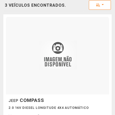
Toggle 
3 VEÍCULOS ENCONTRADOS.
COMPASS
JEEP
2.0 16V DIESEL LONGITUDE 4X4 AUTOMÁTICO