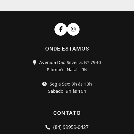
ONDE ESTAMOS
Avenida Dão Silveira, Nº 7940
Pitimbú - Natal - RN
Seg a Sex: 9h às 18h
Sábado: 9h às 16h
CONTATO
(84) 99959-0427