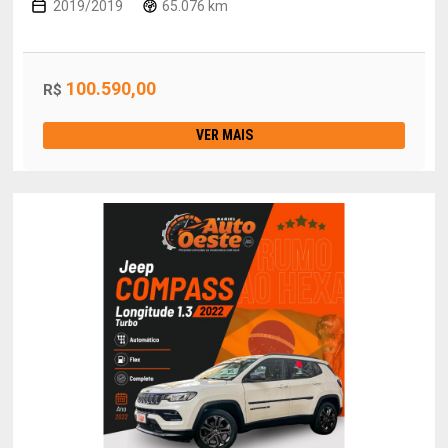
2019/2019
65.076 km
100.590,00
R$
VER MAIS