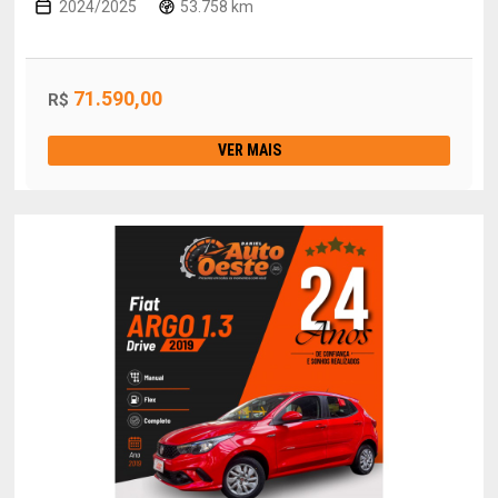
2024/2025
53.758 km
71.590,00
R$
VER MAIS