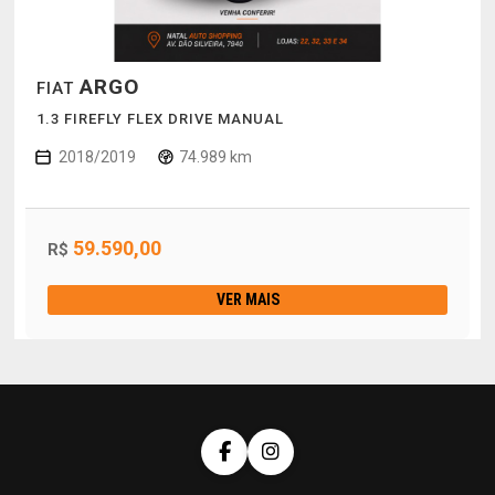
ARGO
FIAT
1.3 FIREFLY FLEX DRIVE MANUAL
2018/2019
74.989 km
59.590,00
R$
VER MAIS