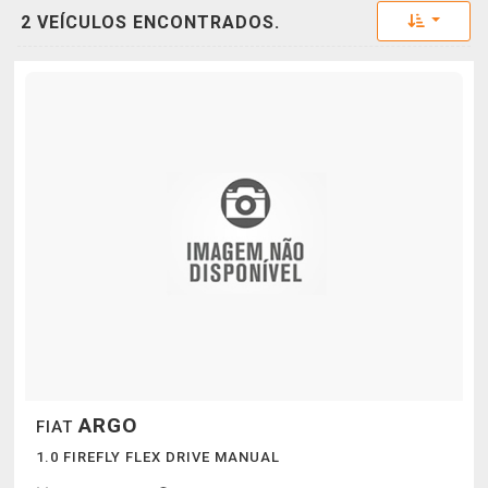
Toggle 
2 VEÍCULOS ENCONTRADOS.
ARGO
FIAT
1.0 FIREFLY FLEX DRIVE MANUAL