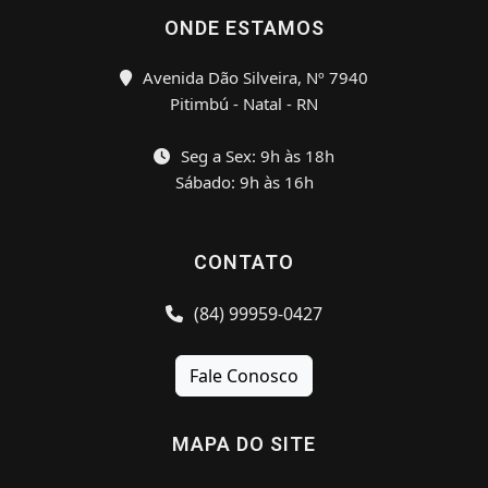
ONDE ESTAMOS
Avenida Dão Silveira, Nº 7940
Pitimbú - Natal - RN
Seg a Sex: 9h às 18h
Sábado: 9h às 16h
CONTATO
(84) 99959-0427
Fale Conosco
MAPA DO SITE