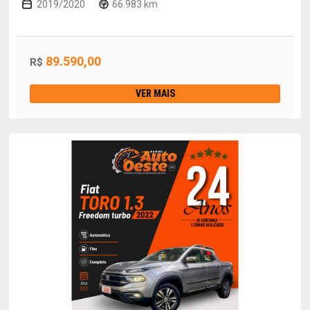
2019/2020
66.983 km
89.590,00
R$
VER MAIS