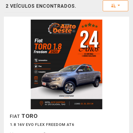
Toggle 
2 VEÍCULOS ENCONTRADOS.
TORO
FIAT
1.8 16V EVO FLEX FREEDOM AT6