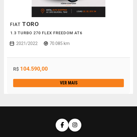
TORO
FIAT
1.3 TURBO 270 FLEX FREEDOM AT6
2021/2022
70.085 km
104.590,00
R$
VER MAIS