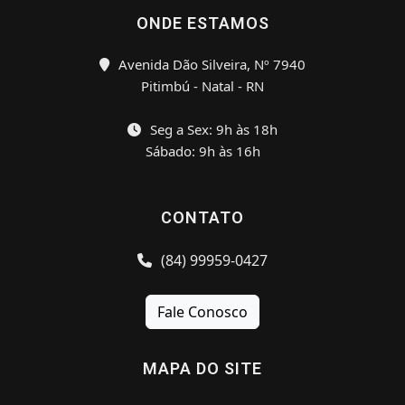
ONDE ESTAMOS
Avenida Dão Silveira, Nº 7940
Pitimbú - Natal - RN
Seg a Sex: 9h às 18h
Sábado: 9h às 16h
CONTATO
(84) 99959-0427
Fale Conosco
MAPA DO SITE