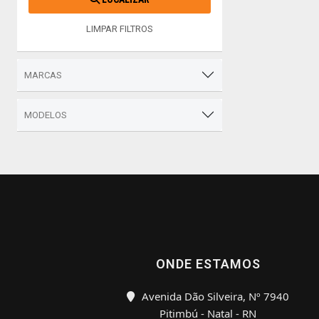
LIMPAR FILTROS
MARCAS
MODELOS
ONDE ESTAMOS
Avenida Dão Silveira, Nº 7940
Pitimbú - Natal - RN