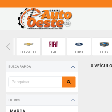
CHERY
CHEVROLET
FIAT
FORD
GEELY
0 VEÍCUL
BUSCA RÁPIDA
FILTROS
MARCA