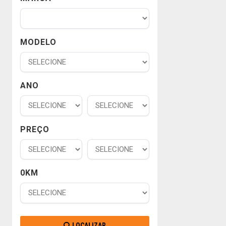
MODELO
ANO
PREÇO
0KM
LOCALIZAR