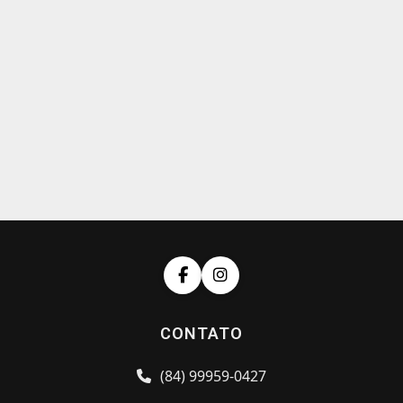
CONTATO
(84) 99959-0427